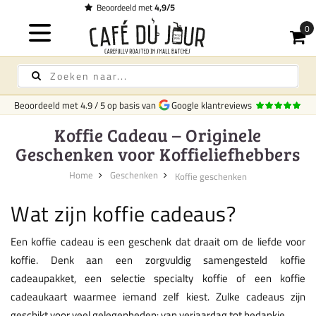
Gratis bezorging
op koffie & thee vanaf
Beoordeeld met
4.9
/
5
op basis van
Google klantreviews
Koffie Cadeau – Originele
Geschenken voor Koffieliefhebbers
Home
Geschenken
Koffie geschenken
Wat zijn koffie cadeaus?
Een koffie cadeau is een geschenk dat draait om de liefde voor
koffie. Denk aan een zorgvuldig samengesteld koffie
cadeaupakket, een selectie specialty koffie of een koffie
cadeaukaart waarmee iemand zelf kiest. Zulke cadeaus zijn
geschikt voor veel gelegenheden: van verjaardag tot bedankje.