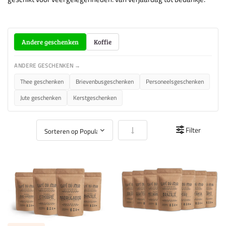
Andere geschenken
Koffie
ANDERE GESCHENKEN →
Thee geschenken
Brievenbusgeschenken
Personeelsgeschenken
Jute geschenken
Kerstgeschenken
Van laag naar hoog sorteren
Filter