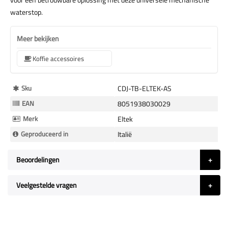
waterstop.
Meer bekijken
Koffie accessoires
Meer
Sku
CDJ-TB-ELTEK-AS
Informatie
EAN
8051938030029
Merk
Eltek
Geproduceerd in
Italië
Beoordelingen
Veelgestelde vragen