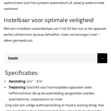
waterstroom sluit het systeem automatisch af, zodat je waterschade
voorkomt.
Instelbaar voor optimale veiligheid
Met een instelbare waterdoorlaat van 5 tot 50 liter kun je het apparaat
perfect afstemmen op jouw behoeften. Geen verrassingen meer –
alleen gemoedsrust.
Details
Specificaties:
Aansluiting:
3/4" - 3/4"
Toepassing:
Geschikt voor huishoudelijke apparaten zoals
koffiemachines die op de waterleiding aangesloten worden,
wasmachines, vaatwassers en meer.
Zorg voor een veilige wateraansluiting en houd je woning droog. Kies
voor een betrouwbare oplossing met deze universele mechanische