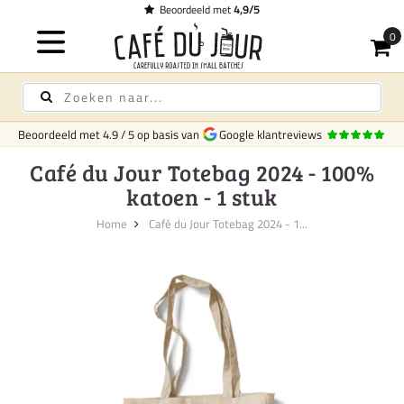
Beoordeeld met
4,9/5
Beoordeeld met
4.9
/
5
op basis van
Google klantreviews
Café du Jour Totebag 2024 - 100%
katoen - 1 stuk
Home
Café du Jour Totebag 2024 - 1...