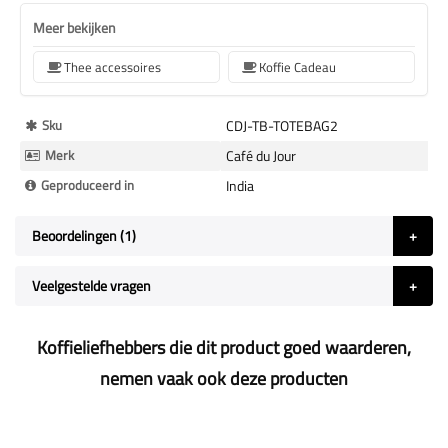
Meer bekijken
Thee accessoires
Koffie Cadeau
Meer
Sku
CDJ-TB-TOTEBAG2
Informatie
Merk
Café du Jour
Geproduceerd in
India
Beoordelingen
1
Veelgestelde vragen
Koffieliefhebbers die dit product goed waarderen,
nemen vaak ook deze producten