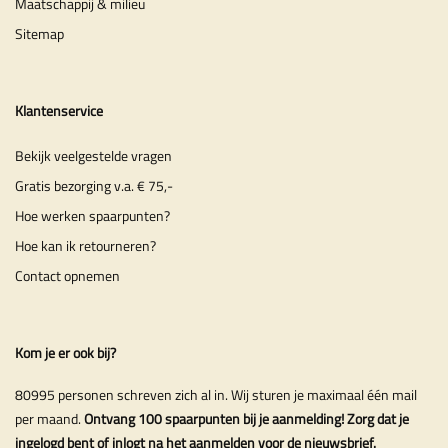
Maatschappij & milieu
Sitemap
Klantenservice
Bekijk veelgestelde vragen
Gratis bezorging v.a. € 75,-
Hoe werken spaarpunten?
Hoe kan ik retourneren?
Contact opnemen
Kom je er ook bij?
80995 personen schreven zich al in. Wij sturen je maximaal één mail
per maand.
Ontvang 100 spaarpunten bij je aanmelding! Zorg dat je
ingelogd bent of inlogt na het aanmelden voor de nieuwsbrief.