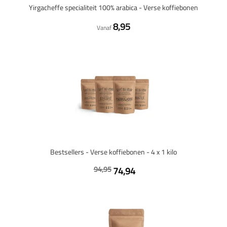
Yirgacheffe specialiteit 100% arabica - Verse koffiebonen
8,95
Vanaf
Bestsellers - Verse koffiebonen - 4 x 1 kilo
94,95
74,94