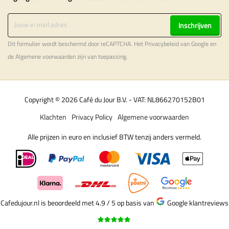
Inschrijven
Dit formulier wordt beschermd door reCAPTCHA. Het
Privacybeleid
van Google en
de
Algemene voorwaarden
zijn van toepassing.
Copyright © 2026 Café du Jour B.V. - VAT: NL866270152B01
Klachten
Privacy Policy
Algemene voorwaarden
Alle prijzen in euro en inclusief BTW tenzij anders vermeld.
Cafedujour.nl is beoordeeld met 4.9 / 5
op basis van
Google klantreviews