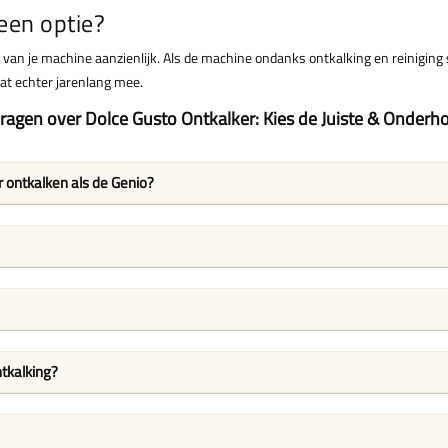
een optie?
n je machine aanzienlijk. Als de machine ondanks ontkalking en reiniging slec
t echter jarenlang mee.
vragen over Dolce Gusto Ontkalker: Kies de Juiste & Onderh
r ontkalken als de Genio?
ntkalking?