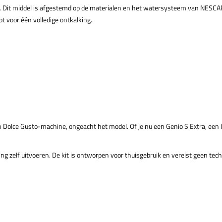
sto. Dit middel is afgestemd op de materialen en het watersysteem van NE
bt voor één volledige ontkalking.
n Dolce Gusto-machine, ongeacht het model. Of je nu een Genio S Extra, een 
g zelf uitvoeren. De kit is ontworpen voor thuisgebruik en vereist geen tech
?