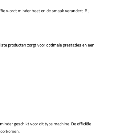
fie wordt minder heet en de smaak verandert. Bij
iste producten zorgt voor optimale prestaties en een
inder geschikt voor dit type machine. De officiële
 voorkomen.