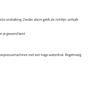
o-ontkalking. Zonder alarm geldt als richtlijn: ontkalk
an je gewend bent.
 in espressomachines met een hoge waterdruk. Regelmatig