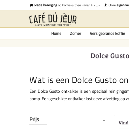
Gratis bezorging
op koffie & thee vanaf € 75,-
Onze
eigen ve
Home
Zomer
Vers gebrande koffie
Dolce Gusto
Wat is een Dolce Gusto on
Een Dolce Gusto ontkalker is een speciaal reinigingsm
pomp. Een geschikte ontkalker lost deze afzetting op 
Prijs
Vind 