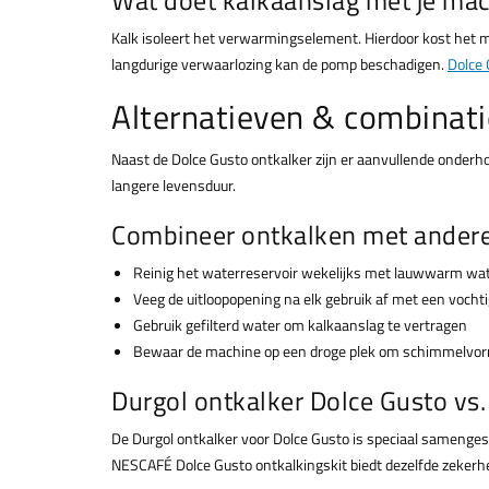
Kalk isoleert het verwarmingselement. Hierdoor kost het m
langdurige verwaarlozing kan de pomp beschadigen.
Dolce 
Alternatieven & combinati
Naast de Dolce Gusto ontkalker zijn er aanvullende onderh
langere levensduur.
Combineer ontkalken met ander
Reinig het waterreservoir wekelijks met lauwwarm wa
Veeg de uitloopopening na elk gebruik af met een vocht
Gebruik gefilterd water om kalkaanslag te vertragen
Bewaar de machine op een droge plek om schimmelvo
Durgol ontkalker Dolce Gusto vs.
De Durgol ontkalker voor Dolce Gusto is speciaal samenges
NESCAFÉ Dolce Gusto ontkalkingskit biedt dezelfde zekerhe