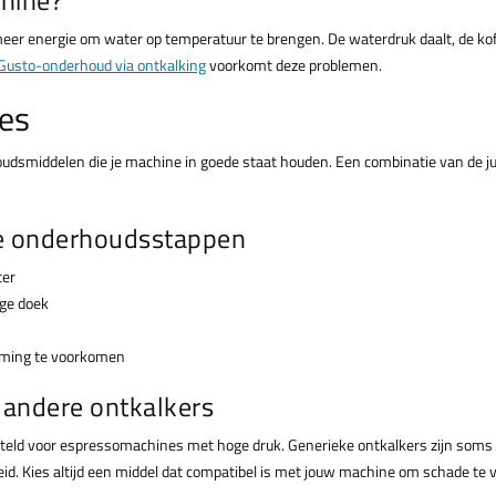
eer energie om water op temperatuur te brengen. De waterdruk daalt, de kof
Gusto-onderhoud via ontkalking
voorkomt deze problemen.
es
oudsmiddelen die je machine in goede staat houden. Een combinatie van de ju
e onderhoudsstappen
ter
ige doek
rming te voorkomen
 andere ontkalkers
teld voor espressomachines met hoge druk. Generieke ontkalkers zijn soms m
id. Kies altijd een middel dat compatibel is met jouw machine om schade te