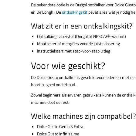
De bekendste optie is de Durgol ontkalker voor Dolce Gu
en De'Longhi. De
ontkalkingskit
bevat alles wat je nodig he
Wat zit er in een ontkalkingskit?
Ontkalkingsvloeistof (Durgol of NESCAFÉ-variant)
Maatbeker of mengfles voor de juiste dosering
Instructiekaart met stap-voor-stap uitleg
Voor wie geschikt?
De Dolce Gusto ontkalker is geschikt voor iedereen met ee
hoort bij goed onderhoud.
Zowel beginners als ervaren gebruikers kunnen de ontkalkin
machine doet de rest.
Welke machines zijn compatibel
Dolce Gusto Genio S Extra
Dolce Gusto Infinissima