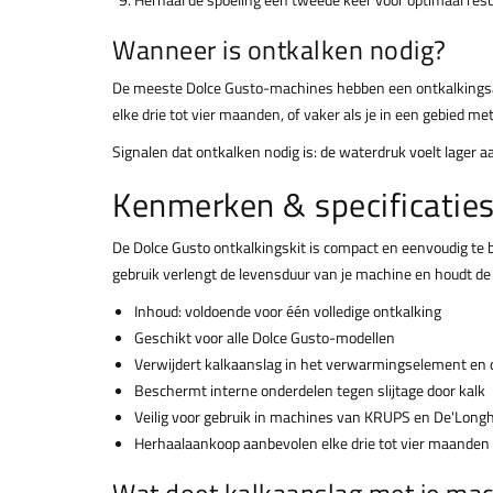
Wanneer is ontkalken nodig?
De meeste Dolce Gusto-machines hebben een ontkalkingsalarm
elke drie tot vier maanden, of vaker als je in een gebied m
Signalen dat ontkalken nodig is: de waterdruk voelt lager 
Kenmerken & specificatie
De Dolce Gusto ontkalkingskit is compact en eenvoudig te
gebruik verlengt de levensduur van je machine en houdt de 
Inhoud: voldoende voor één volledige ontkalking
Geschikt voor alle Dolce Gusto-modellen
Verwijdert kalkaanslag in het verwarmingselement en
Beschermt interne onderdelen tegen slijtage door kalk
Veilig voor gebruik in machines van KRUPS en De'Longh
Herhaalaankoop aanbevolen elke drie tot vier maanden
Wat doet kalkaanslag met je ma