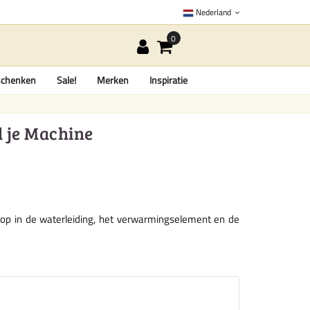
Nederland
chenken
Sale!
Merken
Inspiratie
d je Machine
ch op in de waterleiding, het verwarmingselement en de