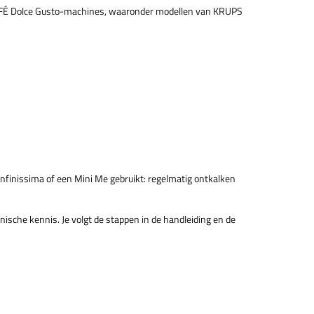
SCAFÉ Dolce Gusto-machines, waaronder modellen van KRUPS
Infinissima of een Mini Me gebruikt: regelmatig ontkalken
nische kennis. Je volgt de stappen in de handleiding en de