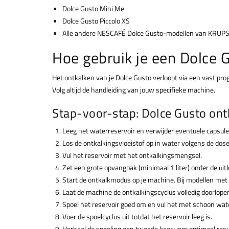
Dolce Gusto Mini Me
Dolce Gusto Piccolo XS
Alle andere NESCAFÉ Dolce Gusto-modellen van KRUPS
Hoe gebruik je een Dolce 
Het ontkalken van je Dolce Gusto verloopt via een vast pro
Volg altijd de handleiding van jouw specifieke machine.
Stap-voor-stap: Dolce Gusto ont
Leeg het waterreservoir en verwijder eventuele capsule
Los de ontkalkingsvloeistof op in water volgens de dose
Vul het reservoir met het ontkalkingsmengsel.
Zet een grote opvangbak (minimaal 1 liter) onder de uitl
Start de ontkalkmodus op je machine. Bij modellen met e
Laat de machine de ontkalkingscyclus volledig doorlope
Spoel het reservoir goed om en vul het met schoon wate
Voer de spoelcyclus uit totdat het reservoir leeg is.
Herhaal de spoeling een tweede keer voor optimaal resu