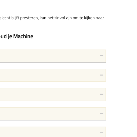
ht blijft presteren, kan het zinvol zijn om te kijken naar
oud je Machine