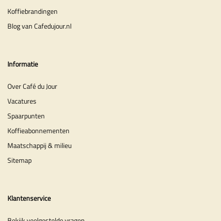
Koffiebrandingen
Blog van Cafedujour.nl
Informatie
Over Café du Jour
Vacatures
Spaarpunten
Koffieabonnementen
Maatschappij & milieu
Sitemap
Klantenservice
Bekijk veelgestelde vragen