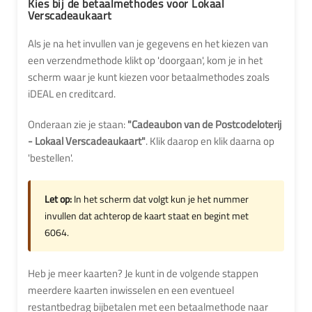
Kies bij de betaalmethodes voor Lokaal
Verscadeaukaart
Als je na het invullen van je gegevens en het kiezen van
een verzendmethode klikt op 'doorgaan', kom je in het
scherm waar je kunt kiezen voor betaalmethodes zoals
iDEAL en creditcard.
Onderaan zie je staan:
"Cadeaubon van de Postcodeloterij
- Lokaal Verscadeaukaart"
. Klik daarop en klik daarna op
'bestellen'.
Let op:
In het scherm dat volgt kun je het nummer
invullen dat achterop de kaart staat en begint met
6064.
Heb je meer kaarten? Je kunt in de volgende stappen
meerdere kaarten inwisselen en een eventueel
restantbedrag bijbetalen met een betaalmethode naar