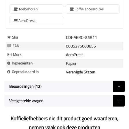
Toebehoren
Koffie accessoires
AeroPress
Meer
Sku
CDJ-AERO-85R11
Informatie
EAN
0085276000855
Merk
AeroPress
Ingrediënten
Papier
Geproduceerd in
Verenigde Staten
Beoordelingen
12
Veelgestelde vragen
Koffieliefhebbers die dit product goed waarderen,
nemen vaak ook deze producten