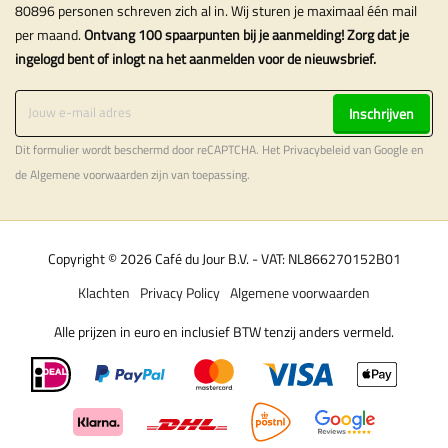
80896 personen schreven zich al in. Wij sturen je maximaal één mail
per maand.
Ontvang 100 spaarpunten bij je aanmelding! Zorg dat je
ingelogd bent of inlogt na het aanmelden voor de nieuwsbrief.
Inschrijven
Dit formulier wordt beschermd door reCAPTCHA. Het
Privacybeleid
van Google en
de
Algemene voorwaarden
zijn van toepassing.
Copyright © 2026 Café du Jour B.V. - VAT: NL866270152B01
Klachten
Privacy Policy
Algemene voorwaarden
Alle prijzen in euro en inclusief BTW tenzij anders vermeld.