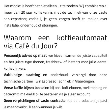
Het mooie: je hoeft het niet alleen uit te zoeken. Wij combineren al
meer dan 20 jaar koffiekennis met de techniek van onze vaste
servicepartner, zodat jij je geen zorgen hoeft te maken over
installatie, onderhoud of storingen.
Waarom een koffieautomaat
via Café du Jour?
Persoonlijk advies op maat:
we kiezen samen de juiste capaciteit
en het juiste type (bonen, freshbrew of instant) voor jullie aantal
koffiedrinkers.
Vakkundige plaatsing en onderhoud:
verzorgd door onze
technische partner Twin Espresso Techniek in Vlaardingen.
Verse koffie blijven bestellen
bij ons: koffiebonen, melktopping en
cacaomix, makkelijk bij te bestellen via je eigen account.
Geen verplichtingen of vaste contracten
op de producten, je past
je maandverbruik aan wanneer je wilt.