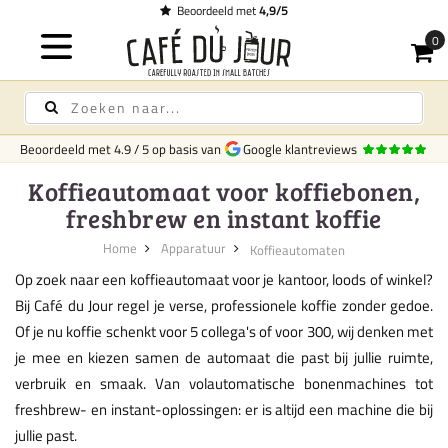
Beoordeeld met
4,9/5
Beoordeeld met
4.9
/
5
op basis van
Google klantreviews
Koffieautomaat voor koffiebonen,
freshbrew en instant koffie
Home
Apparatuur
Koffieautomaten
Op zoek naar een koffieautomaat voor je kantoor, loods of winkel?
Bij Café du Jour regel je verse, professionele koffie zonder gedoe.
Of je nu koffie schenkt voor 5 collega's of voor 300, wij denken met
je mee en kiezen samen de automaat die past bij jullie ruimte,
verbruik en smaak. Van volautomatische bonenmachines tot
freshbrew- en instant-oplossingen: er is altijd een machine die bij
jullie past.