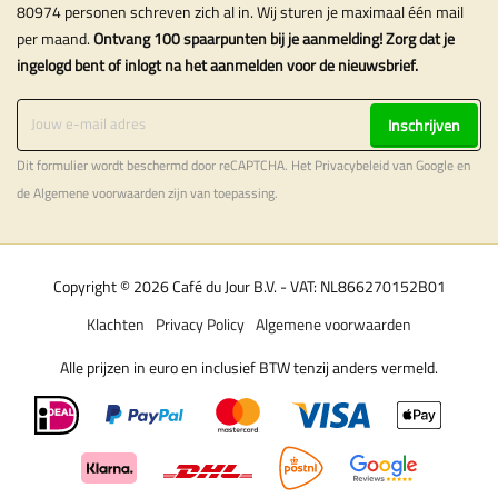
80974 personen schreven zich al in. Wij sturen je maximaal één mail
per maand.
Ontvang 100 spaarpunten bij je aanmelding! Zorg dat je
ingelogd bent of inlogt na het aanmelden voor de nieuwsbrief.
Inschrijven
Dit formulier wordt beschermd door reCAPTCHA. Het
Privacybeleid
van Google en
de
Algemene voorwaarden
zijn van toepassing.
Copyright © 2026 Café du Jour B.V. - VAT: NL866270152B01
Klachten
Privacy Policy
Algemene voorwaarden
Alle prijzen in euro en inclusief BTW tenzij anders vermeld.