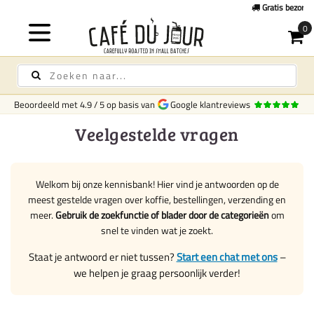
Gratis bezorging
op koffie & thee vanaf € 75,-
Beoordeeld met
4.9
/
5
op basis van
Google klantreviews
Veelgestelde vragen
Welkom bij onze kennisbank! Hier vind je antwoorden op de
meest gestelde vragen over koffie, bestellingen, verzending en
meer.
Gebruik de zoekfunctie of blader door de categorieën
om
snel te vinden wat je zoekt.
Staat je antwoord er niet tussen?
Start een chat met ons
–
we helpen je graag persoonlijk verder!